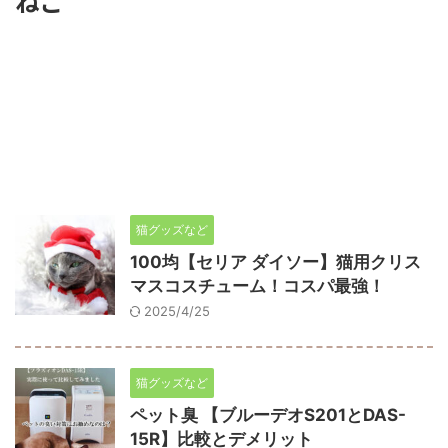
ねこ
猫グッズなど
100均【セリア ダイソー】猫用クリス
マスコスチューム！コスパ最強！
2025/4/25
猫グッズなど
ペット臭 【ブルーデオS201とDAS-
15R】比較とデメリット