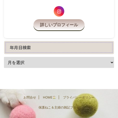
詳しいプロフィール
年月日検索
お問合せ
HOME
プライバシーポリシー
保護ねこ＆主婦の雑記ブログ