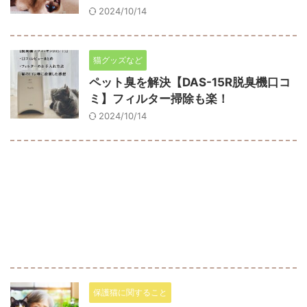
2024/10/14
猫グッズなど
ペット臭を解決【DAS-15R脱臭機口コ
ミ】フィルター掃除も楽！
2024/10/14
保護猫に関すること