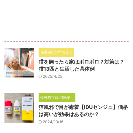
保護猫に関すること
猫を飼ったら家はボロボロ？対策は？
猫13匹と生活した具体例
2025/4/25
保護猫ブログ(日記）
猫風邪で目が癒着【IDUセンジュ】価格
は高いが効果はあるのか？
2024/10/16