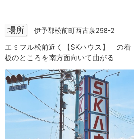
場所
伊予郡松前町西古泉298-2
エミフル松前近く【SKハウス】 の看
板のところを南方面向いて曲がる