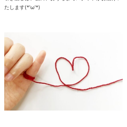
たします(*'ω'*)