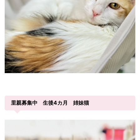
里親募集中 生後4カ月 姉妹猫