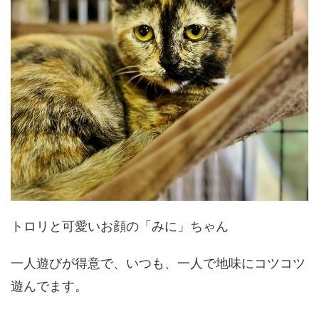
トロリと可愛いお顔の「みに」ちゃん
一人遊びが得意で、いつも、一人で地味にコツコツ
遊んでます。