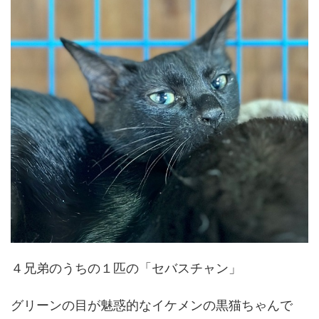
４兄弟のうちの１匹の「セバスチャン」
グリーンの目が魅惑的なイケメンの黒猫ちゃんで