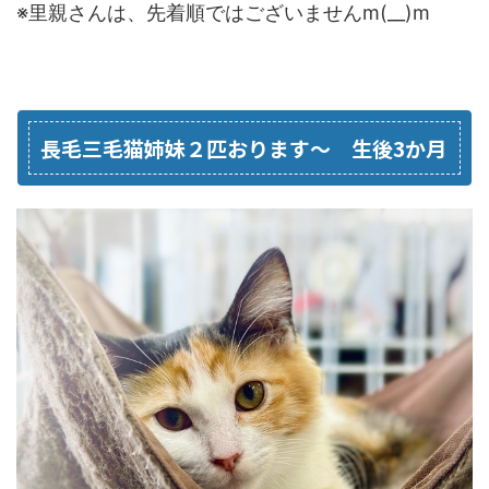
※里親さんは、先着順ではございませんm(__)m
長毛三毛猫姉妹２匹おります～ 生後3か月