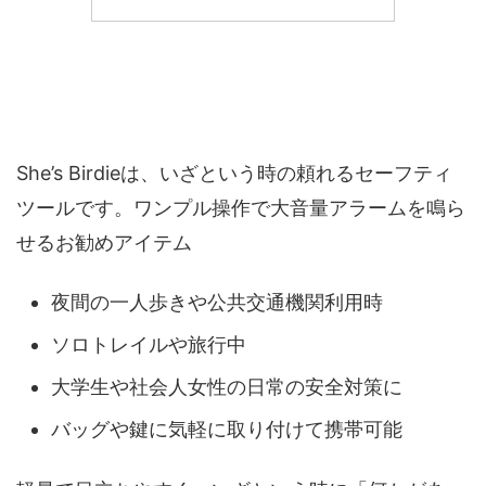
She’s Birdieは、いざという時の頼れるセーフティ
ツールです。ワンプル操作で大音量アラームを鳴ら
せるお勧めアイテム
夜間の一人歩きや公共交通機関利用時
ソロトレイルや旅行中
大学生や社会人女性の日常の安全対策に
バッグや鍵に気軽に取り付けて携帯可能