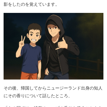
影をしたのを覚えています。
その後、帰国してからニュージーランド出身の知人
にその香りについて話したところ、