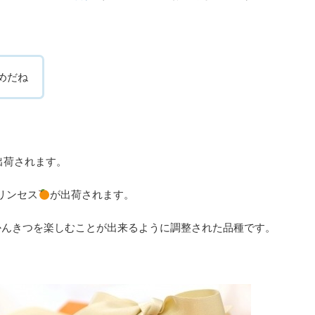
めだね
出荷されます。
リンセス
が出荷されます。
かんきつを楽しむことが出来るように調整された品種です。