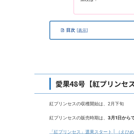
目次
[
表示
]
愛果48号【紅プリンセ
紅プリンセスの収穫開始は、2月下旬
紅プリンセスの販売時期は、
3月1日から
「紅プリンセス」選果スタート | （えひ