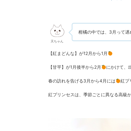
柑橘の中では、3月って遅
天ちゃん
【紅まどんな】が12月から1月
【甘平】が1月後半から2月
にかけて、
春の訪れを告げる3月から4月には
紅プ
紅プリンセスは、季節ごとに異なる高級