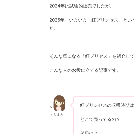
2024年は試験的販売でしたが、
2025年 いよいよ「紅プリンセス」と
た。
そんな気になる「紅プリセス」を紹介し
こんな人のお役に立てる記事です。
紅プリンセスの収穫時期は
くりまろこ
どこで売ってるの？
値段は？