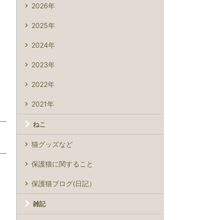
2026年
2025年
2024年
2023年
2022年
2021年
ねこ
猫グッズなど
保護猫に関すること
保護猫ブログ(日記）
雑記