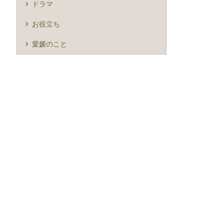
ドラマ
お役立ち
愛媛のこと