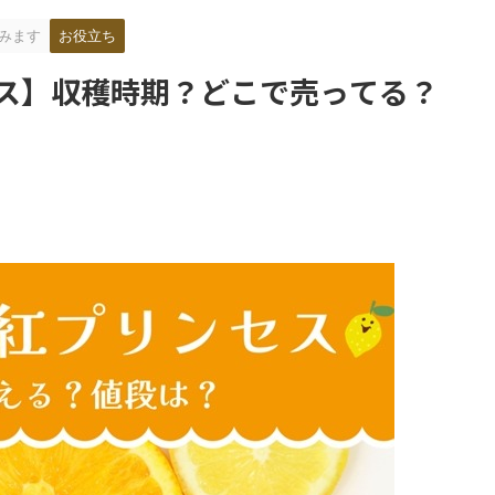
みます
お役立ち
セス】収穫時期？どこで売ってる？