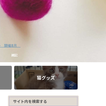
雑記
猫グッズ
サイト内を検索する