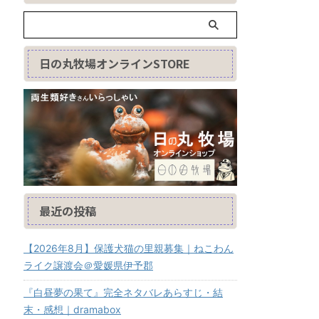
日の丸牧場オンラインSTORE
最近の投稿
【2026年8月】保護犬猫の里親募集｜ねこわん
ライク譲渡会＠愛媛県伊予郡
『白昼夢の果て』完全ネタバレあらすじ・結
末・感想｜dramabox