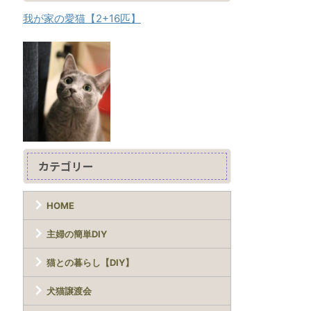
我が家の愛猫【2+16匹】
カテゴリー
HOME
主婦の簡単DIY
猫との暮らし【DIY】
犬猫譲渡会