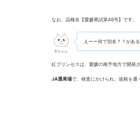
なお、品種名【愛媛果試第48号】です。
えーー何で別名？？がある
天ちゃん
紅プリンセスは、愛媛の南予地方で開発
JA選果場
で、検査にかけられ、規格を通