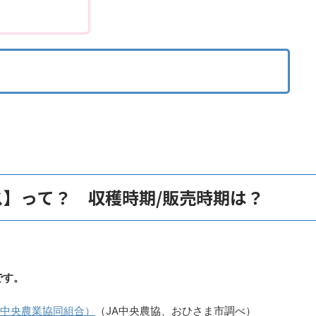
ス】って？ 収穫時期/販売時期は？
です。
め中央農業協同組合）
（JA中央農協、おひさま市調べ）