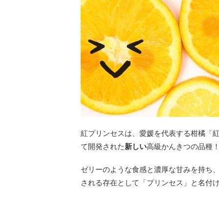
紅プリンセスは、愛媛を代表する柑橘「紅
て開発された
新しい
高級かんきつの品種
ゼリーのような食感と濃厚な甘みを持ち
される存在として「プリンセス」と名付