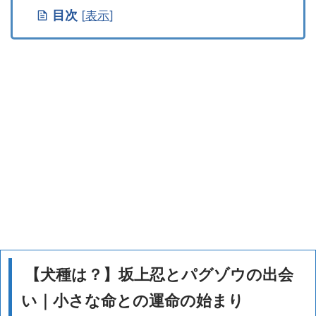
目次
[
表示
]
【犬種は？】坂上忍とパグゾウの出会
い｜小さな命との運命の始まり