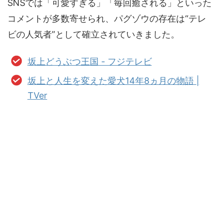
SNSでは「可愛すぎる」「毎回癒される」といった
コメントが多数寄せられ、パグゾウの存在は“テレ
ビの人気者”として確立されていきました。
坂上どうぶつ王国 - フジテレビ
坂上と人生を変えた愛犬14年8ヵ月の物語 |
TVer