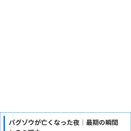
パグゾウが亡くなった夜｜最期の瞬間